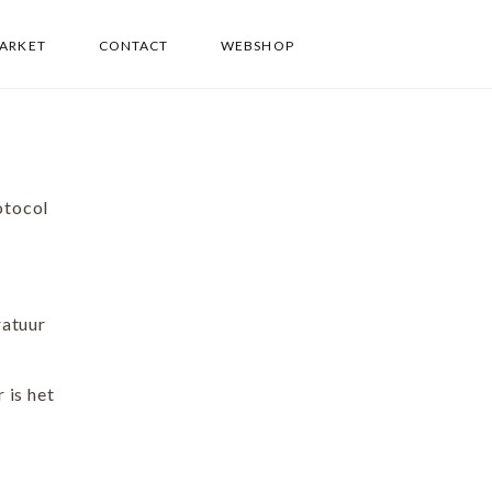
PARKET
CONTACT
WEBSHOP
otocol
ratuur
 is het