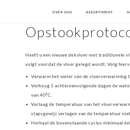
OVER ONS
ASSORTIMENT
I
Opstookprotoc
Heeft u een nieuwe dekvloer met traditionele v
volgt voordat de vloer gelegd wordt. Volg hier
Verwarm het water van de vloerverwarming t
Verhoog 5 achtereenvolgende dagen de wate
van 40⁰C.
Verlaag de temperatuur van het vloerverwarm
stapsgewijs verlagen van de temperatuur niet 
Herhaal de bovenstaande cyclus minimaal éé