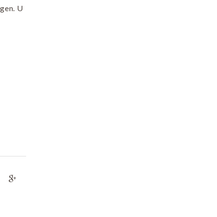
gen. U
s