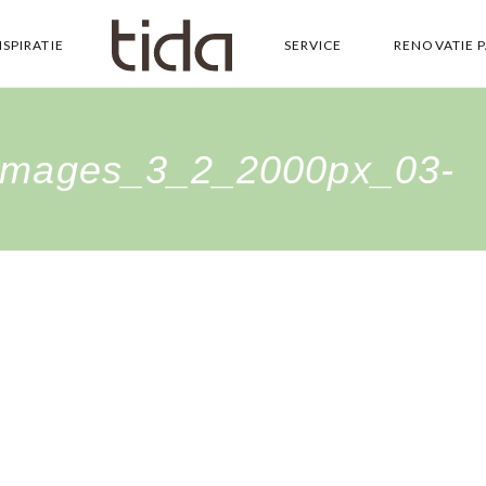
NSPIRATIE
SERVICE
RENOVATIE 
Images_3_2_2000px_03-