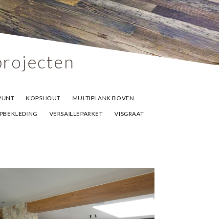
projecten
PUNT
KOPSHOUT
MULTIPLANK BOVEN
PBEKLEDING
VERSAILLEPARKET
VISGRAAT