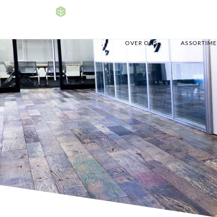
OVER ONS
ASSORTIM