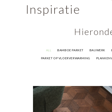
Inspiratie
Hieronde
ALL
BAMBOE PARKET
BAUWERK
PARKET OP VLOERVERWARMING
PLANKEN