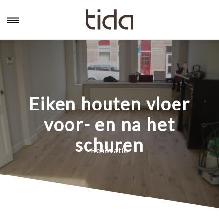
Eiken houten vloer
voor- en na het
schuren
Renovatie