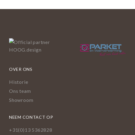
OVER ONS
Historie
Ons team
Showroom
NEEM CONTACT OP
+31(0)13 5362828