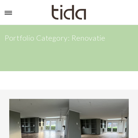
Portfolio Category:
Renovatie