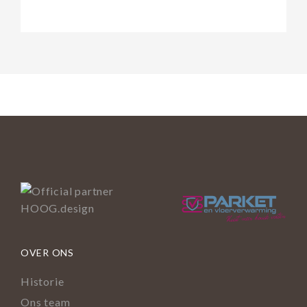
OVER ONS
Historie
Ons team