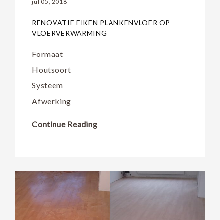
jul 05, 2018
RENOVATIE EIKEN PLANKENVLOER OP
VLOERVERWARMING
Formaat
Houtsoort
Systeem
Afwerking
Continue Reading