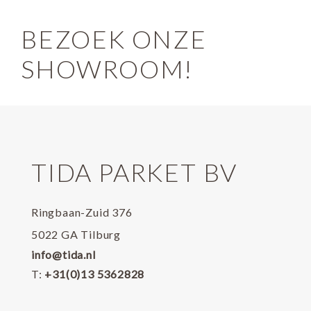
BEZOEK ONZE
SHOWROOM!
TIDA PARKET BV
Ringbaan-Zuid 376
5022 GA Tilburg
info@tida.nl
T:
+31(0)13 5362828