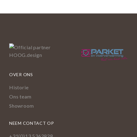
OVER ONS
Historie
Ons team
Showroom
NEEM CONTACT OP
+31(0)13 5362828