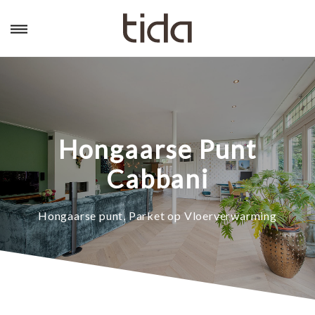
Hongaarse Punt
Cabbani
Hongaarse punt
,
Parket op Vloerverwarming