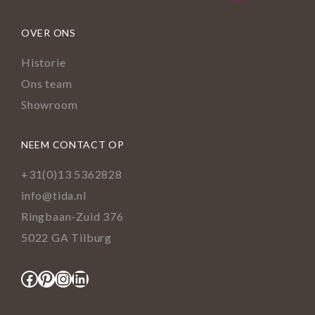
OVER ONS
Historie
Ons team
Showroom
NEEM CONTACT OP
+31(0)13 5362828
info@tida.nl
Ringbaan-Zuid 376
5022 GA Tilburg
Facebook
Pinterest
Instagram
LinkedIn