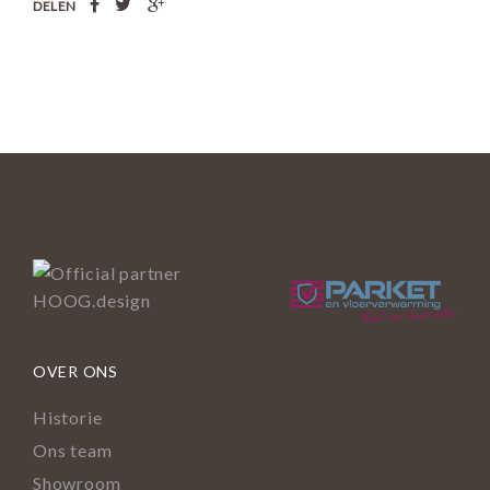
DELEN
OVER ONS
Historie
Ons team
Showroom