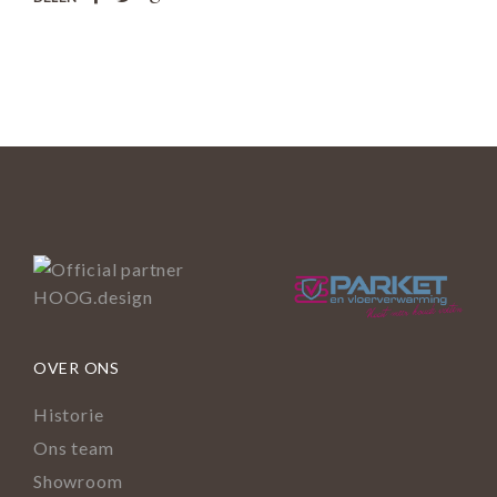
OVER ONS
Historie
Ons team
Showroom