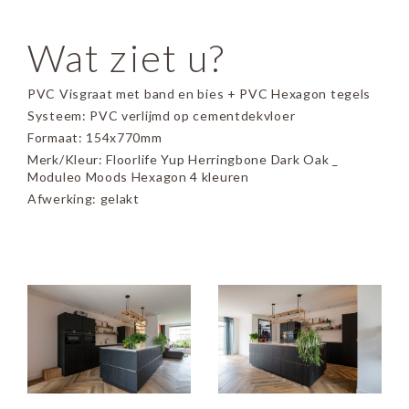
Wat ziet u?
PVC Visgraat met band en bies + PVC Hexagon tegels
Systeem: PVC verlijmd op cementdekvloer
Formaat: 154x770mm
Merk/Kleur: Floorlife Yup Herringbone Dark Oak _
Moduleo Moods Hexagon 4 kleuren
Afwerking: gelakt