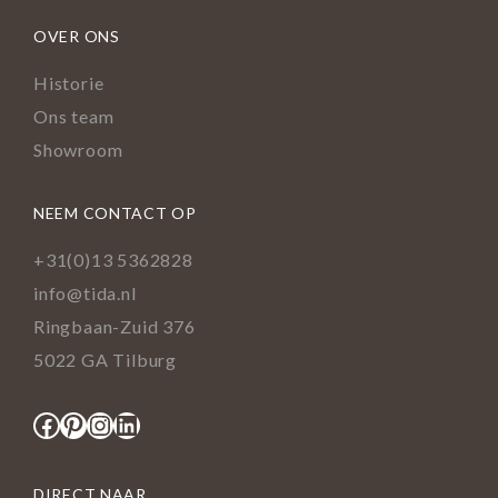
OVER ONS
Historie
Ons team
Showroom
NEEM CONTACT OP
+31(0)13 5362828
info@tida.nl
Ringbaan-Zuid 376
5022 GA Tilburg
Facebook
Pinterest
Instagram
LinkedIn
DIRECT NAAR