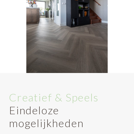
Creatief & Speels
Eindeloze
mogelijkheden