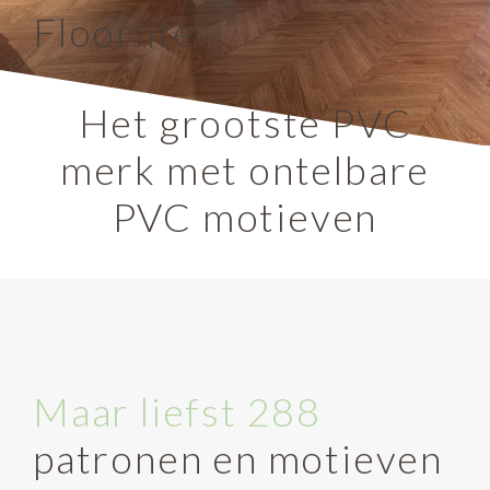
Floorlife
Het grootste PVC
merk met ontelbare
PVC motieven
Maar liefst 288
patronen en motieven