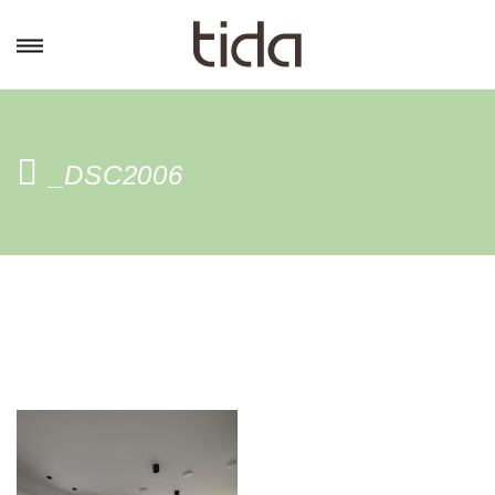
_DSC2006