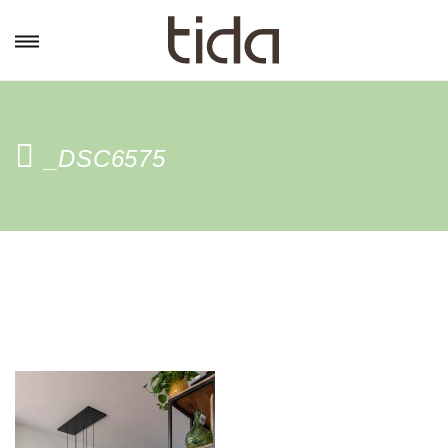
_DSC6575