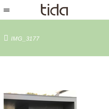
IMG_3177