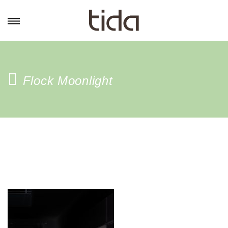
Flock Moonlight