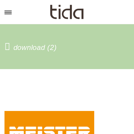
download (2)