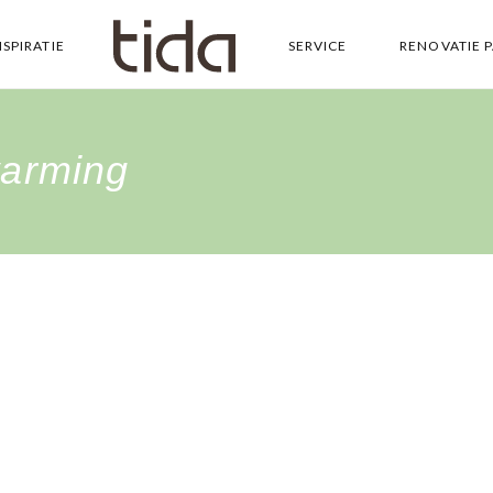
NSPIRATIE
SERVICE
RENOVATIE 
warming