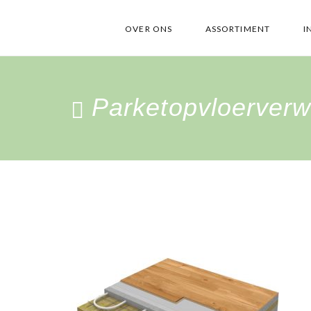
OVER ONS
ASSORTIMENT
I
Parketopvloerver