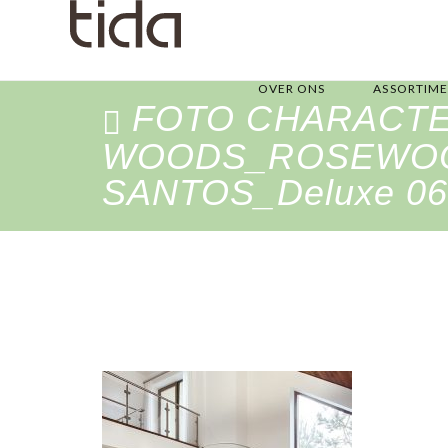
OVER ONS
ASSORTIM
FOTO CHARACT
WOODS_ROSEWO
SANTOS_Deluxe 06