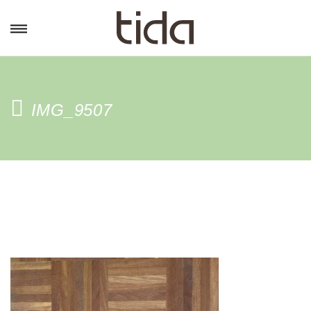
IMG_9507