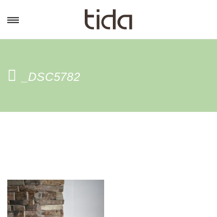
_DSC5782