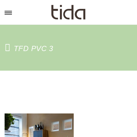
TFD PVC 3