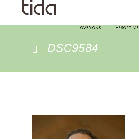
OVER ONS
ASSORTIM
_DSC9584