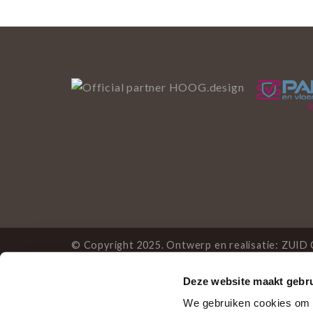
© Copyright 2025. Ontwerp en realisatie:
ZUID 
Deze website maakt gebru
Deze website gebruikt 
We gebruiken cookies om c