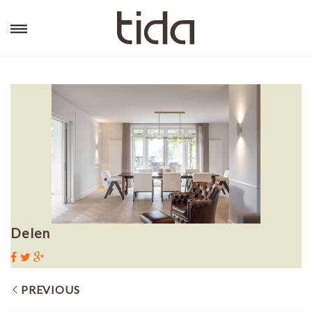
Delen
PREVIOUS