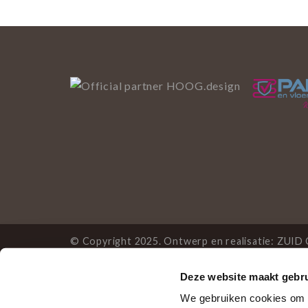
© Copyright 2025. Ontwerp en realisatie:
ZUID 
Deze website maakt gebru
Deze website gebruikt 
We gebruiken cookies om c