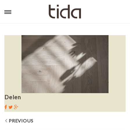
Delen
PREVIOUS