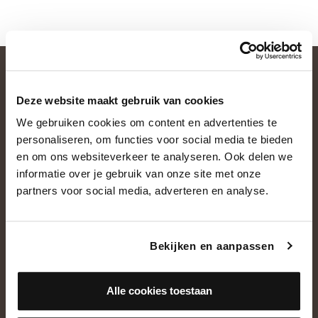
Deze website maakt gebruik van cookies
We gebruiken cookies om content en advertenties te
personaliseren, om functies voor social media te bieden
en om ons websiteverkeer te analyseren. Ook delen we
informatie over je gebruik van onze site met onze
OVER ONS
partners voor social media, adverteren en analyse.
Historie
Ons team
Bekijken en aanpassen
Showroom
Alle cookies toestaan
NEEM CONTACT OP