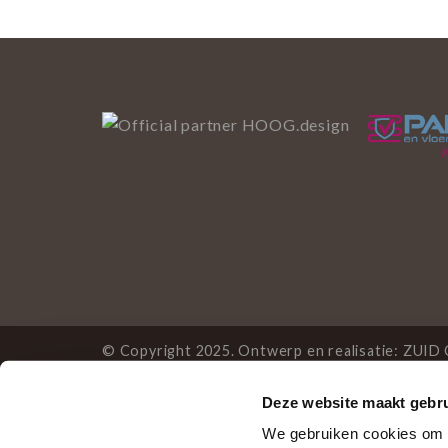
© Copyright 2025. Ontwerp en realisatie:
ZUID 
Deze website maakt gebru
Deze website gebruikt 
We gebruiken cookies om c