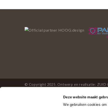
© Copyright 2025. Ontwerp en realisatie:
ZUID 
Deze website maakt gebru
Deze website gebruikt 
We gebruiken cookies om c