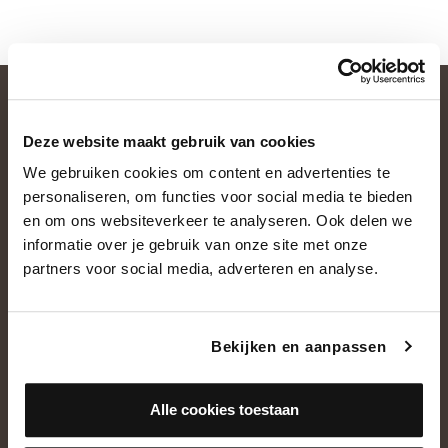
Deze website maakt gebruik van cookies
We gebruiken cookies om content en advertenties te
personaliseren, om functies voor social media te bieden
en om ons websiteverkeer te analyseren. Ook delen we
informatie over je gebruik van onze site met onze
OVER ONS
partners voor social media, adverteren en analyse.
Historie
Ons team
Bekijken en aanpassen
Showroom
Alle cookies toestaan
NEEM CONTACT OP