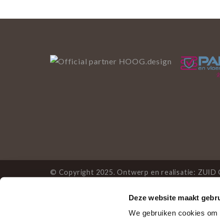
© Copyright 2025. Ontwerp en realisatie:
ZUID 
Deze website maakt gebru
Deze website gebruikt 
We gebruiken cookies om c