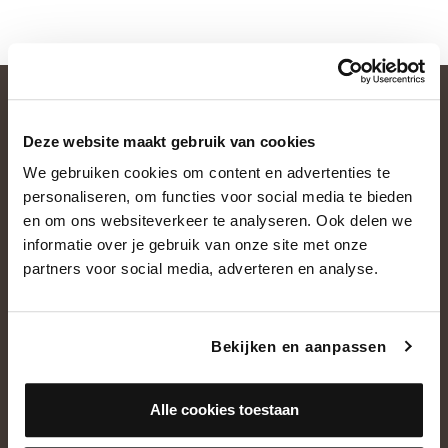
Deze website maakt gebruik van cookies
We gebruiken cookies om content en advertenties te
personaliseren, om functies voor social media te bieden
en om ons websiteverkeer te analyseren. Ook delen we
informatie over je gebruik van onze site met onze
OVER ONS
partners voor social media, adverteren en analyse.
Historie
Ons team
Bekijken en aanpassen
Showroom
Alle cookies toestaan
NEEM CONTACT OP