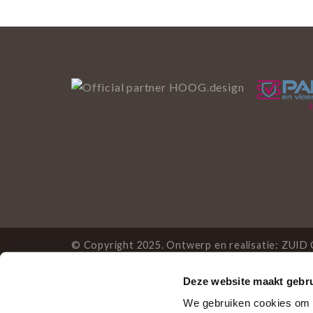
© Copyright 2025. Ontwerp en realisatie:
ZUID 
Deze website maakt gebru
Deze website gebruikt 
We gebruiken cookies om c