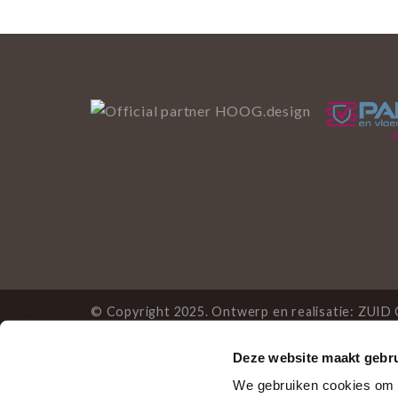
© Copyright 2025. Ontwerp en realisatie:
ZUID 
Deze website maakt gebru
Deze website gebruikt 
We gebruiken cookies om c