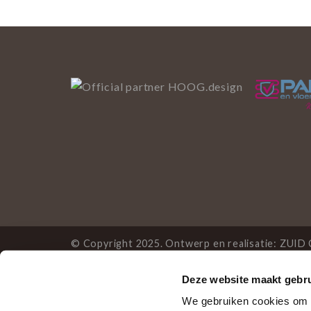
© Copyright 2025. Ontwerp en realisatie:
ZUID 
Deze website maakt gebru
Deze website gebruikt 
We gebruiken cookies om c