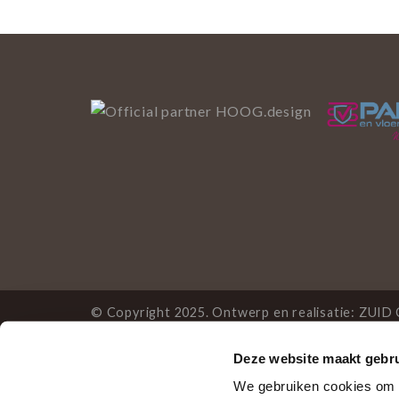
© Copyright 2025. Ontwerp en realisatie:
ZUID 
Deze website maakt gebru
Deze website gebruikt 
We gebruiken cookies om c