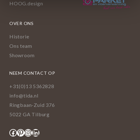
OVER ONS
Historie
Ons team
Showroom
NEEM CONTACT OP
+31(0)13 5362828
info@tida.nl
Ringbaan-Zuid 376
5022 GA Tilburg
Facebook
Pinterest
Instagram
LinkedIn