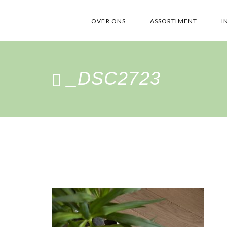
OVER ONS
ASSORTIMENT
I
_DSC2723