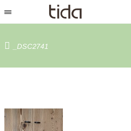
_DSC2741