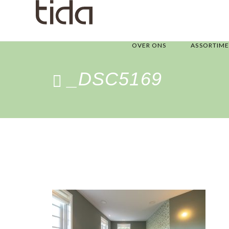
OVER ONS
ASSORTIM
_DSC5169