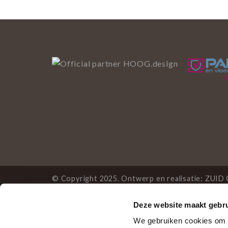
© Copyright 2025. Ontwerp en realisatie:
ZUID 
Deze website maakt gebru
Deze website gebruikt 
We gebruiken cookies om c