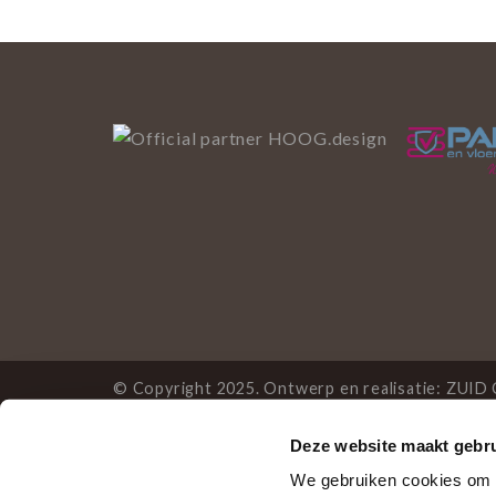
© Copyright 2025. Ontwerp en realisatie:
ZUID 
Deze website maakt gebru
Deze website gebruikt 
We gebruiken cookies om c